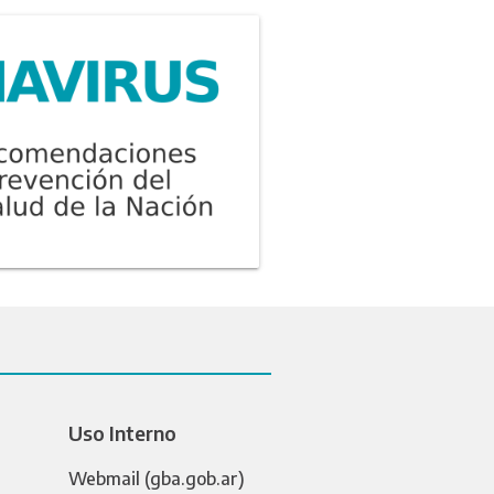
Uso Interno
Webmail (gba.gob.ar)