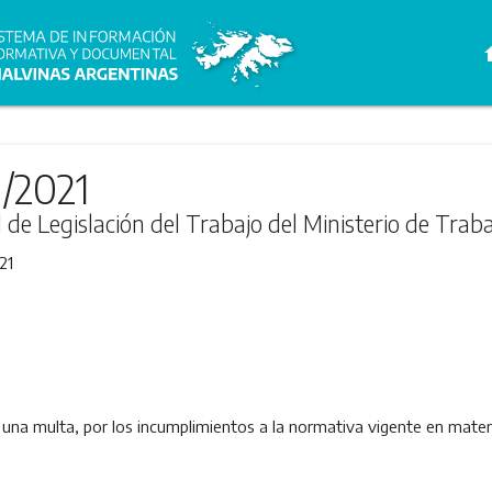
h
1/2021
l de Legislación del Trabajo del Ministerio de Trab
21
a multa, por los incumplimientos a la normativa vigente en materi