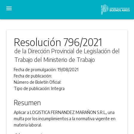
menu
Resolución 796/2021
de la Dirección Provincial de Legislación del
Trabajo del Ministerio de Trabajo
Fecha de promulgación:
19/08/2021
Fecha de publicación:
Número de Boletín Oficial:
Tipo de publicación:
Integra
Resumen
Aplicar a LOGISTICA FERNANDEZ MARAÑON S.R.L, una
multa por los incumplimientos a la normativa vigente en
materia laboral.