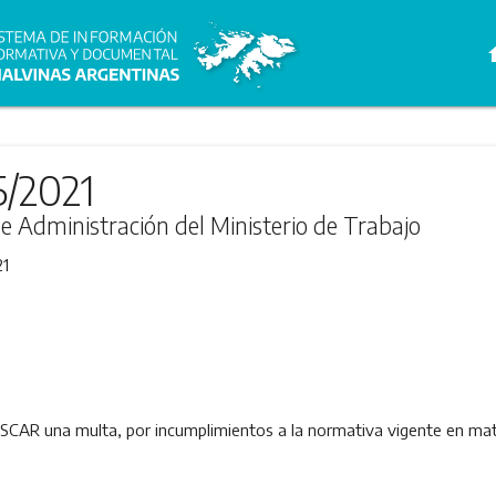
h
5/2021
de Administración del Ministerio de Trabajo
21
R una multa, por incumplimientos a la normativa vigente en mater