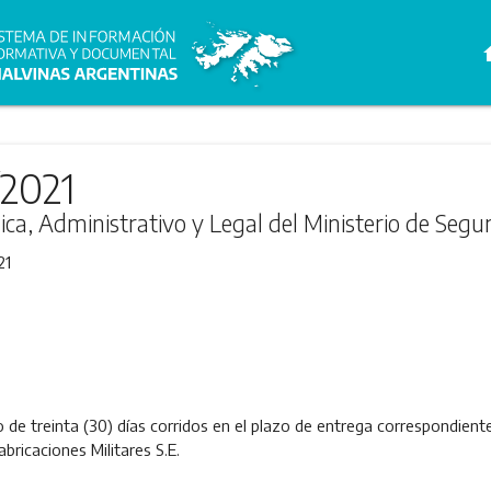
h
/2021
ica, Administrativo y Legal del Ministerio de Segu
21
o de treinta (30) días corridos en el plazo de entrega correspondien
abricaciones Militares S.E.