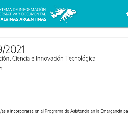
h
9/2021
ción, Ciencia e Innovación Tecnológica
21
os/as a incorporarse en el Programa de Asistencia en la Emergencia