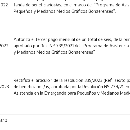
2022
tanda de beneficiarios/as, en el marco del “Programa de Asis
Pequeños y Medianos Medios Gráficos Bonaerenses”.
Autoriza el tercer pago mensual de un total de seis, de la pr
2022
aprobado por Res. Nº 739/2021 del “Programa de Asistencia
y Medianos Medios Gráficos Bonaerenses”
Rectifica el articulo 1 de la resolución 335/2023 (Ref.: sexto
2023
de beneficiarios/as, aprobada por la Resolución Nº 739/21 e
Asistencia en la Emergencia para Pequeños y Medianos Medi
8:10