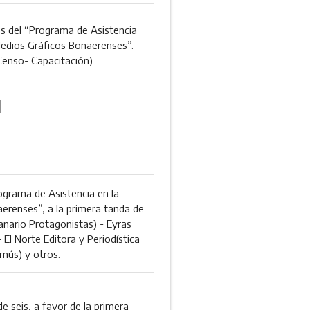
s del “Programa de Asistencia
edios Gráficos Bonaerenses”.
enso- Capacitación)
1
rograma de Asistencia en la
renses”, a la primera tanda de
emanario Protagonistas) - Eyras
 El Norte Editora y Periodística
omús) y otros.
 seis, a favor de la primera