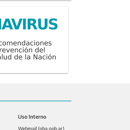
Uso Interno
Webmail (gba.gob.ar)