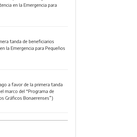
tencia en la Emergencia para
imera tanda de beneficiarios
 en la Emergencia para Pequeños
 pago a favor de la primera tanda
n el marco del “Programa de
os Gráficos Bonaerenses”)