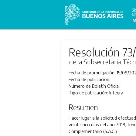
Resolución 73
de la Subsecretaria Técn
Fecha de promulgación:
15/09/202
Fecha de publicación:
Número de Boletín Oficial:
Tipo de publicación:
Integra
Resumen
Hacer lugar a la solicitud efectu
veinticinco días del año 2019, tre
Complementario (S.A.C.).