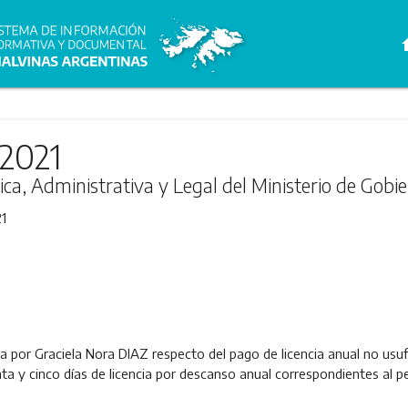
h
/2021
ica, Administrativa y Legal del Ministerio de Gobi
1
ada por Graciela Nora DIAZ respecto del pago de licencia anual no us
inta y cinco días de licencia por descanso anual correspondientes al 