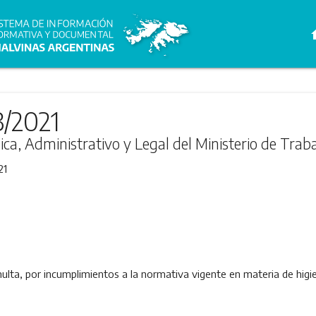
h
3/2021
ica, Administrativo y Legal del Ministerio de Trab
21
ta, por incumplimientos a la normativa vigente en materia de higie