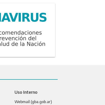
Uso Interno
Webmail (gba.gob.ar)