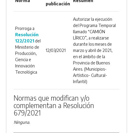
Norma
Resumen
publicación
Autorizar la ejecución
del Programa Temporal
Prorroga a
llamado “CAMIÓN
Resolución
LÍRICO”, a realizarse
122/2021
del
durante los meses de
Ministerio de
12/03/2021
marzo y abril de 2021,
Producción,
en el ámbito de la
Ciencia e
Provincia de Buenos
Innovación
Aires. (Municipios-
Tecnológica
Artístico- Cultural-
Infantil)
Normas que modifican y/o
complementan a Resolución
679/2021
Ninguna.