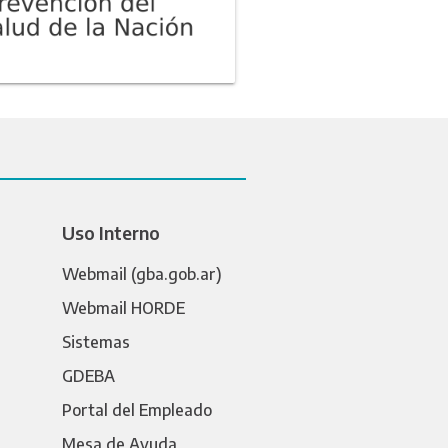
Uso Interno
Webmail (gba.gob.ar)
Webmail HORDE
Sistemas
GDEBA
Portal del Empleado
Mesa de Ayuda