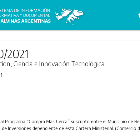
h
0/2021
ción, Ciencia e Innovación Tecnológica
1
al Programa “Comprá Más Cerca” suscripto entre el Municipio de Ber
 de Inversiones dependiente de esta Cartera Ministerial. (Comercio