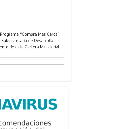
l Programa “Comprá Más Cerca”,
a Subsecretaría de Desarrollo
nte de esta Cartera Ministerial.