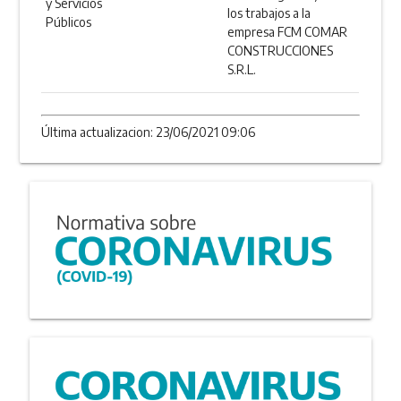
y Servicios
los trabajos a la
Públicos
empresa FCM COMAR
CONSTRUCCIONES
S.R.L.
Última actualizacion: 23/06/2021 09:06