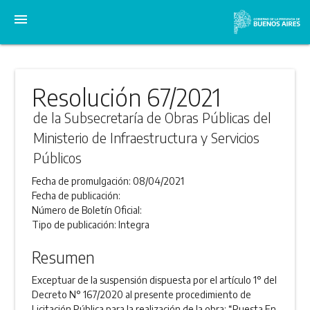
menu
Resolución 67/2021
de la Subsecretaría de Obras Públicas del
Ministerio de Infraestructura y Servicios
Públicos
Fecha de promulgación:
08/04/2021
Fecha de publicación:
Número de Boletín Oficial:
Tipo de publicación:
Integra
Resumen
Exceptuar de la suspensión dispuesta por el artículo 1° del
Decreto N° 167/2020 al presente procedimiento de
Licitación Pública para la realización de la obra: “Puesta En