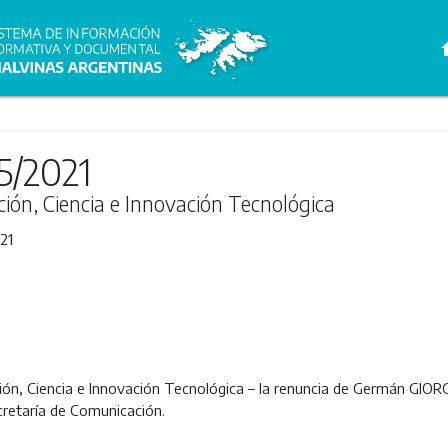
h
5/2021
ción, Ciencia e Innovación Tecnológica
21
ción, Ciencia e Innovación Tecnológica – la renuncia de Germán GIO
cretaría de Comunicación.