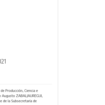
021
 de Producción, Ciencia e
 y Augusto ZABALJAUREGUI,
 de la Subsecretaría de