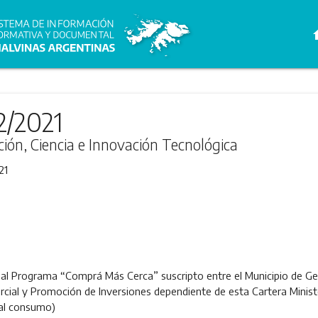
h
2/2021
ción, Ciencia e Innovación Tecnológica
21
al Programa “Comprá Más Cerca” suscripto entre el Municipio de Gen
rcial y Promoción de Inversiones dependiente de esta Cartera Minist
 al consumo)