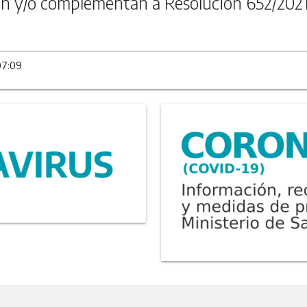
n y/o complementan a Resolución 652/202
07:09