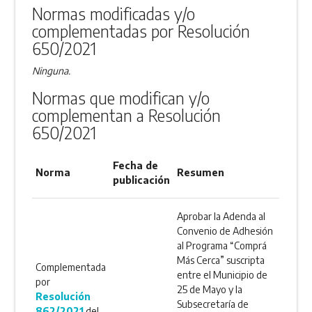
ANEXO
Normas modificadas y/o
complementadas por Resolución
650/2021
Ninguna.
Normas que modifican y/o
complementan a Resolución
650/2021
Fecha de
Norma
Resumen
publicación
Aprobar la Adenda al
Convenio de Adhesión
al Programa “Comprá
Más Cerca” suscripta
Complementada
entre el Municipio de
por
25 de Mayo y la
Resolución
Subsecretaría de
862/2021
del