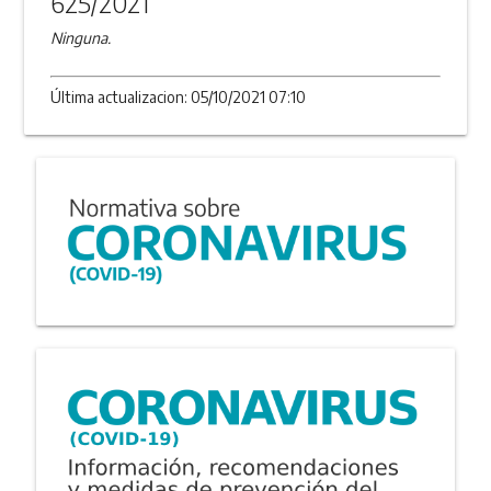
625/2021
Ninguna.
Última actualizacion: 05/10/2021 07:10