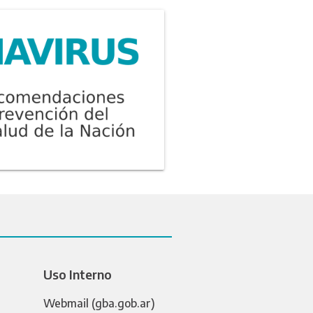
Uso Interno
Webmail (gba.gob.ar)