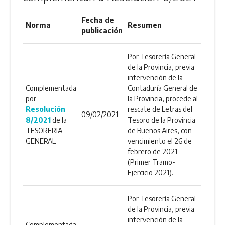
Fecha de
Norma
Resumen
publicación
Por Tesorería General
de la Provincia, previa
intervención de la
Complementada
Contaduría General de
por
la Provincia, procede al
Resolución
rescate de Letras del
09/02/2021
8/2021
de la
Tesoro de la Provincia
TESORERIA
de Buenos Aires, con
GENERAL
vencimiento el 26 de
febrero de 2021
(Primer Tramo-
Ejercicio 2021).
Por Tesorería General
de la Provincia, previa
intervención de la
Complementada