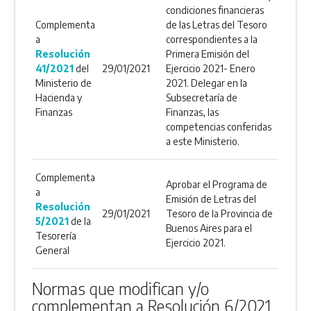
condiciones financieras
Complementa
de las Letras del Tesoro
a
correspondientes a la
Resolución
Primera Emisión del
41/2021
del
29/01/2021
Ejercicio 2021- Enero
Ministerio de
2021. Delegar en la
Hacienda y
Subsecretaría de
Finanzas
Finanzas, las
competencias conferidas
a este Ministerio.
Complementa
Aprobar el Programa de
a
Emisión de Letras del
Resolución
29/01/2021
Tesoro de la Provincia de
5/2021
de la
Buenos Aires para el
Tesorería
Ejercicio 2021.
General
Normas que modifican y/o
complementan a Resolución 6/2021