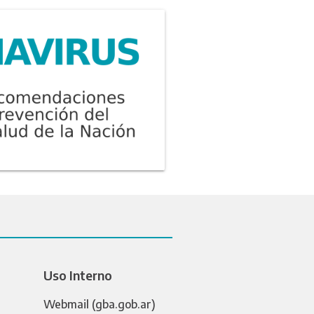
Uso Interno
Webmail (gba.gob.ar)