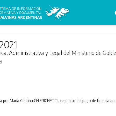
h
/2021
ica, Administrativa y Legal del Ministerio de Gobi
21
da por María Cristina CHIERICHETTI, respecto del pago de licencia an