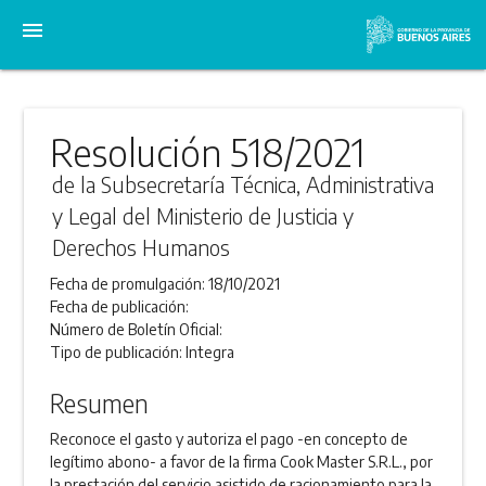
menu
Resolución 518/2021
de la Subsecretaría Técnica, Administrativa
y Legal del Ministerio de Justicia y
Derechos Humanos
Fecha de promulgación:
18/10/2021
Fecha de publicación:
Número de Boletín Oficial:
Tipo de publicación:
Integra
Resumen
Reconoce el gasto y autoriza el pago -en concepto de
legítimo abono- a favor de la firma Cook Master S.R.L., por
la prestación del servicio asistido de racionamiento para la