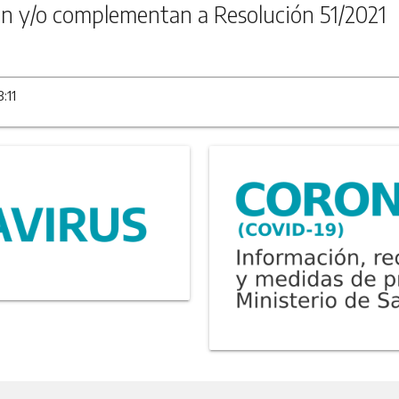
n y/o complementan a Resolución 51/2021
:11