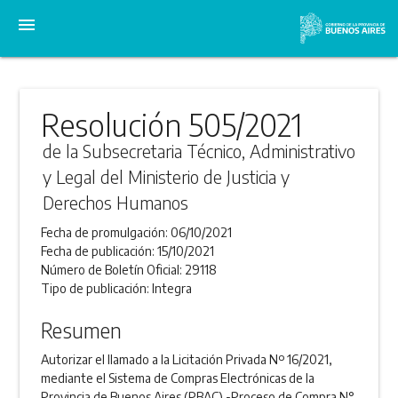
menu
Resolución 505/2021
de la Subsecretaria Técnico, Administrativo
y Legal del Ministerio de Justicia y
Derechos Humanos
Fecha de promulgación:
06/10/2021
Fecha de publicación:
15/10/2021
Número de Boletín Oficial:
29118
Tipo de publicación:
Integra
Resumen
Autorizar el llamado a la Licitación Privada Nº 16/2021,
mediante el Sistema de Compras Electrónicas de la
Provincia de Buenos Aires (PBAC) -Proceso de Compra N°