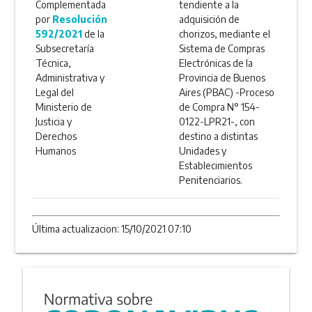
Complementada
tendiente a la
por
Resolución
adquisición de
592/2021
de la
chorizos, mediante el
Subsecretaría
Sistema de Compras
Técnica,
Electrónicas de la
Administrativa y
Provincia de Buenos
Legal del
Aires (PBAC) -Proceso
Ministerio de
de Compra N° 154-
Justicia y
0122-LPR21-, con
Derechos
destino a distintas
Humanos
Unidades y
Establecimientos
Penitenciarios.
Última actualizacion: 15/10/2021 07:10