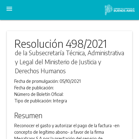
menu
Resolución 498/2021
de la Subsecretaría Técnica, Administrativa
y Legal del Ministerio de Justicia y
Derechos Humanos
Fecha de promulgación:
05/10/2021
Fecha de publicación:
Número de Boletín Oficial:
Tipo de publicación:
Integra
Resumen
Reconocer el gasto y autorizar el pago de la factura -en
concepto de legítimo abono- a favor de la firma
Megatrans S.A,por la prestación del servicio de