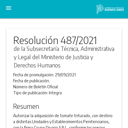
menu
Resolución 487/2021
de la Subsecretaría Técnica, Administrativa
y Legal del Ministerio de Justicia y
Derechos Humanos
Fecha de promulgación:
29/09/2021
Fecha de publicación:
Número de Boletín Oficial:
Tipo de publicación:
Integra
Resumen
Autorizar la adquisición de tomate triturado, con destino
a distintas Unidades y Establecimientos Penitenciarios,
con la firma Grupo Divario S.R.L, conforme los precios