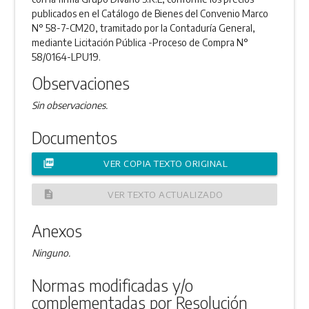
publicados en el Catálogo de Bienes del Convenio Marco
N° 58-7-CM20, tramitado por la Contaduría General,
mediante Licitación Pública -Proceso de Compra N°
58/0164-LPU19.
Observaciones
Sin observaciones.
Documentos
picture_as_pdf
VER COPIA TEXTO ORIGINAL
description
VER TEXTO ACTUALIZADO
Anexos
Ninguno.
Normas modificadas y/o
complementadas por Resolución