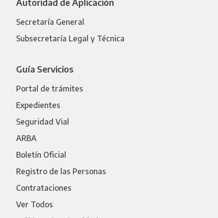
Autoridad de Aplicación
Secretaría General
Subsecretaría Legal y Técnica
Guía Servicios
Portal de trámites
Expedientes
Seguridad Vial
ARBA
Boletín Oficial
Registro de las Personas
Contrataciones
Ver Todos