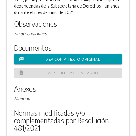
dependencias de la Subsecretaría de Derechos Humanos,
durante el mes de junio de 2021.
Observaciones
Sin observaciones.
Documentos
picture_as_pdf
VER COPIA TEXTO ORIGINAL
description
VER TEXTO ACTUALIZADO
Anexos
Ninguno.
Normas modificadas y/o
complementadas por Resolución
481/2021