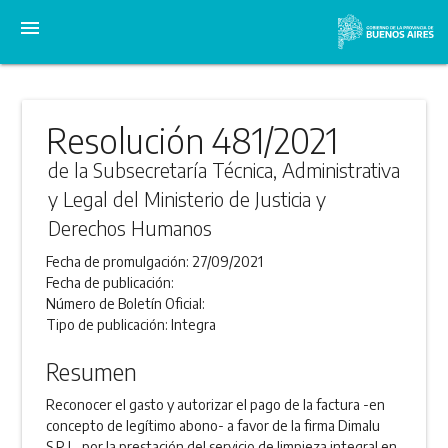
menu
Resolución 481/2021
de la Subsecretaría Técnica, Administrativa
y Legal del Ministerio de Justicia y
Derechos Humanos
Fecha de promulgación:
27/09/2021
Fecha de publicación:
Número de Boletín Oficial:
Tipo de publicación:
Integra
Resumen
Reconocer el gasto y autorizar el pago de la factura -en
concepto de legítimo abono- a favor de la firma Dimalu
S.R.L, por la prestación del servicio de limpieza integral en