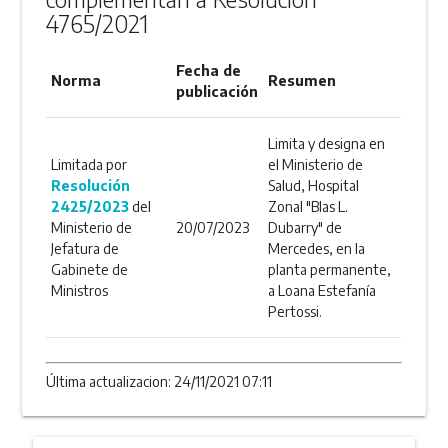
4765/2021
Fecha de
Norma
Resumen
publicación
Limita y designa en
Limitada por
el Ministerio de
Resolución
Salud, Hospital
2425/2023
del
Zonal "Blas L.
Ministerio de
20/07/2023
Dubarry" de
Jefatura de
Mercedes, en la
Gabinete de
planta permanente,
Ministros
a Loana Estefanía
Pertossi.
Última actualizacion: 24/11/2021 07:11