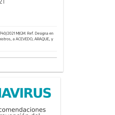
21
 4740/2021 MJGM. Ref. Designa en
Ministros, a ACEVEDO, ARAQUE, y