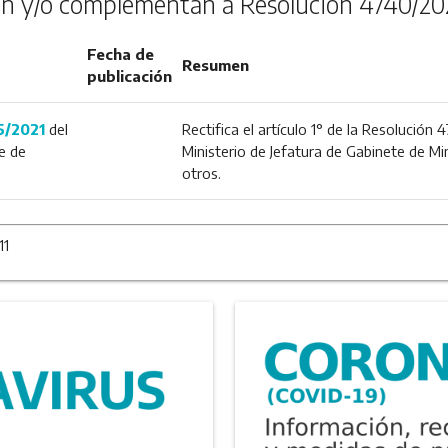
n y/o complementan a Resolución 4740/20
Fecha de
Resumen
publicación
5/2021
del
Rectifica el artículo 1° de la Resolución
e de
Ministerio de Jefatura de Gabinete de 
otros.
11