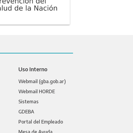
Uso Interno
Webmail (gba.gob.ar)
Webmail HORDE
Sistemas
GDEBA
Portal del Empleado
Mesa de Ayuda