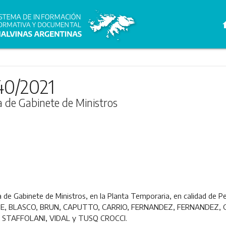
h
40/2021
ra de Gabinete de Ministros
ra de Gabinete de Ministros, en la Planta Temporaria, en calidad de P
QUE, BLASCO, BRUN, CAPUTTO, CARRIO, FERNANDEZ, FERNANDEZ, 
STAFFOLANI, VIDAL y TUSQ CROCCI.