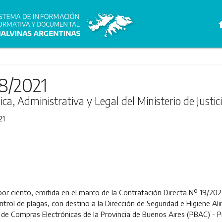
h
8/2021
ica, Administrativa y Legal del Ministerio de Jus
21
por ciento, emitida en el marco de la Contratación Directa Nº 19/2021
rol de plagas, con destino a la Dirección de Seguridad e Higiene Ali
de Compras Electrónicas de la Provincia de Buenos Aires (PBAC) -