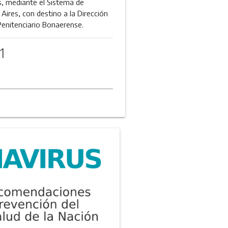
s, mediante el Sistema de
Aires, con destino a la Dirección
Penitenciario Bonaerense.
1