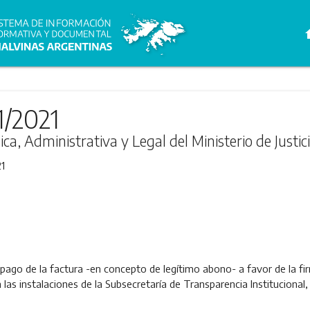
h
1/2021
ica, Administrativa y Legal del Ministerio de Jus
1
 pago de la factura -en concepto de legítimo abono- a favor de la fir
n las instalaciones de la Subsecretaría de Transparencia Institucional,