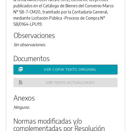
publicados en el Catálogo de Bienes del Convenio Marco
N° 58-7-CM20, tramitado por la Contaduría General,
mediante Licitación Pública -Proceso de Compra N°
58/0164-LPU19.
Observaciones
Sin observaciones.
Documentos
picture_as_pdf
VER COPIA TEXTO ORIGINAL
description
VER TEXTO ACTUALIZADO
Anexos
Ninguno.
Normas modificadas y/o
complementadas por Resolución