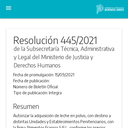
menu
Resolución 445/2021
de la Subsecretaría Técnica, Administrativa
y Legal del Ministerio de Justicia y
Derechos Humanos
Fecha de promulgación:
15/09/2021
Fecha de publicación:
Número de Boletín Oficial:
Tipo de publicación:
Integra
Resumen
Autorizar la adquisición de leche en polvo, con destino a
distintas Unidades y Establecimientos Penitenciarios, con
la firma Alimentos Fransro S.R.L, conforme los precios