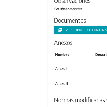
Observaciones
Sin observaciones.
Documentos
picture_as_pdf
VER COPIA TEXTO ORIGINA
Anexos
Nombre
Descri
Anexo I
Anexo II
Normas modificadas 