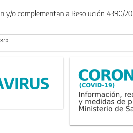
n y/o complementan a Resolución 4390/20
08:10