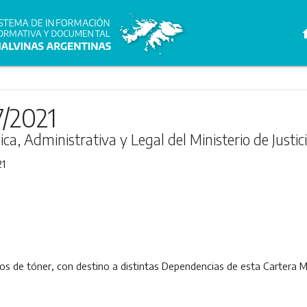
h
7/2021
ica, Administrativa y Legal del Ministerio de Jus
21
os de tóner, con destino a distintas Dependencias de esta Cartera Min