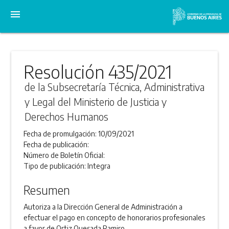
menu
Resolución 435/2021
de la Subsecretaría Técnica, Administrativa
y Legal del Ministerio de Justicia y
Derechos Humanos
Fecha de promulgación:
10/09/2021
Fecha de publicación:
Número de Boletín Oficial:
Tipo de publicación:
Integra
Resumen
Autoriza a la Dirección General de Administración a
efectuar el pago en concepto de honorarios profesionales
a favor de Ortiz Quesada Ramiro.