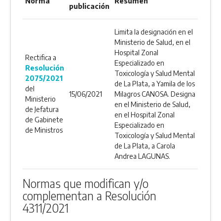
Norma
Resumen
publicación
Limita la designación en el
Ministerio de Salud, en el
Hospital Zonal
Rectifica a
Especializado en
Resolución
Toxicología y Salud Mental
2075/2021
de La Plata, a Yamila de los
del
15/06/2021
Milagros CANOSA. Designa
Ministerio
en el Ministerio de Salud,
de Jefatura
en el Hospital Zonal
de Gabinete
Especializado en
de Ministros
Toxicología y Salud Mental
de La Plata, a Carola
Andrea LAGUNAS.
Normas que modifican y/o
complementan a Resolución
4311/2021