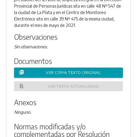
Provincial de Personas Jurídicas sita en calle 48 Nº 547 de
la ciudad de La Plata y en el Centro de Monitoreo
Electrónico sito en calle 39 Nº 475 de la misma ciudad,
durante el mes de mayo de 2021.
Observaciones
Sin observaciones.
Documentos
picture_as_pdf
VER COPIA TEXTO ORIGINAL
description
VER TEXTO ACTUALIZADO
Anexos
Ninguno.
Normas modificadas y/o
complementadas por Resolución