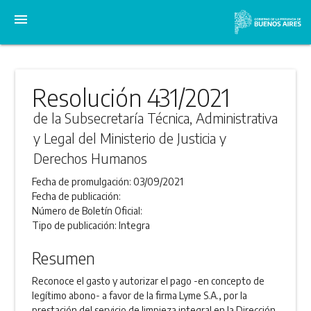
menu
Resolución 431/2021
de la Subsecretaría Técnica, Administrativa
y Legal del Ministerio de Justicia y
Derechos Humanos
Fecha de promulgación:
03/09/2021
Fecha de publicación:
Número de Boletín Oficial:
Tipo de publicación:
Integra
Resumen
Reconoce el gasto y autorizar el pago -en concepto de
legítimo abono- a favor de la firma Lyme S.A., por la
prestación del servicio de limpieza integral en la Dirección