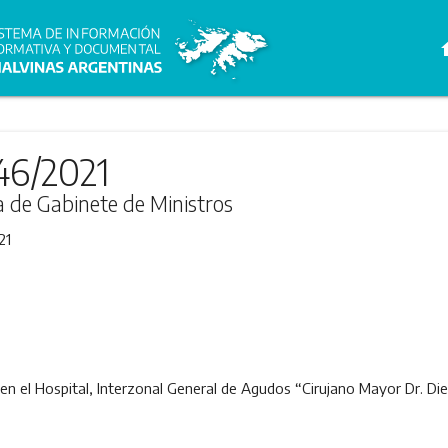
h
46/2021
ra de Gabinete de Ministros
21
, en el Hospital, Interzonal General de Agudos “Cirujano Mayor Dr. D