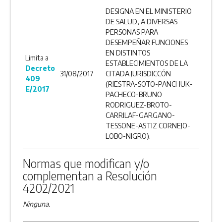
DESIGNA EN EL MINISTERIO
DE SALUD, A DIVERSAS
PERSONAS PARA
DESEMPEÑAR FUNCIONES
EN DISTINTOS
Limita a
ESTABLECIMIENTOS DE LA
Decreto
31/08/2017
CITADA JURISDICCÓN
409
(RIESTRA-SOTO-PANCHUK-
E/2017
PACHECO-BRUNO
RODRIGUEZ-BROTO-
CARRILAF-GARGANO-
TESSONE-ASTIZ CORNEJO-
LOBO-NIGRO).
Normas que modifican y/o
complementan a Resolución
4202/2021
Ninguna.