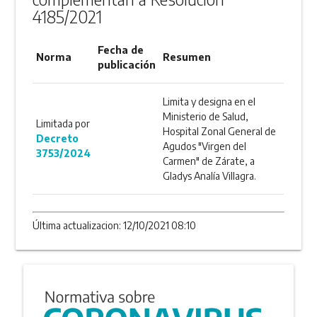
4185/2021
Fecha de
Norma
Resumen
publicación
Limita y designa en el
Ministerio de Salud,
Limitada por
Hospital Zonal General de
Decreto
Agudos "Virgen del
3753/2024
Carmen" de Zárate, a
Gladys Analía Villagra.
Última actualizacion: 12/10/2021 08:10