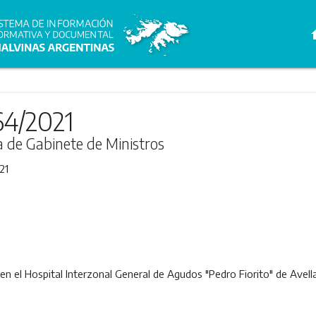
h
64/2021
ra de Gabinete de Ministros
21
, en el Hospital Interzonal General de Agudos "Pedro Fiorito" de Ave