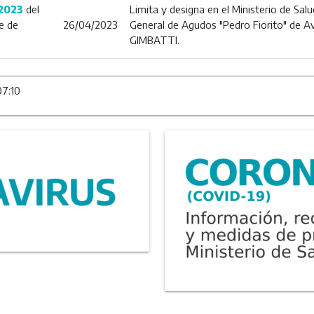
2023
del
Limita y designa en el Ministerio de Salu
e de
26/04/2023
General de Agudos "Pedro Fiorito" de A
GIMBATTI.
07:10