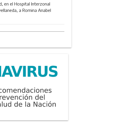
d, en el Hospital Interzonal
vellaneda, a Romina Anabel