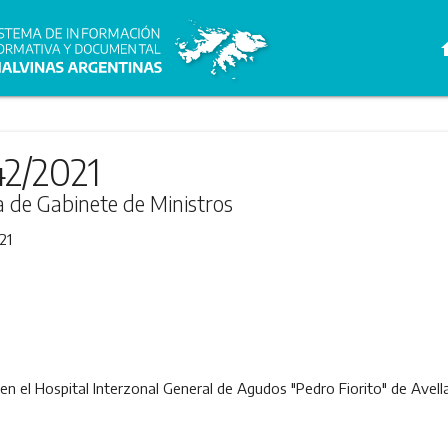
h
42/2021
ra de Gabinete de Ministros
21
, en el Hospital Interzonal General de Agudos "Pedro Fiorito" de Ave