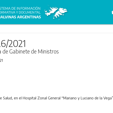
h
26/2021
ra de Gabinete de Ministros
21
 de Salud, en el Hospital Zonal General “Mariano y Luciano de la Veg