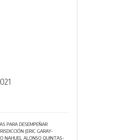
2021
ONAS PARA DESEMPEÑAR
ISDICCIÓN (ERIC GARAY-
DO NAHUEL ALONSO QUINTAS-