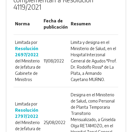
4119/2021
Fecha de
Norma
Resumen
publicación
Limitada por
Limita y designa en el
Resolución
Ministerio de Salud, en el
2697/2022
Hospital Interzonal
del Ministerio
11/08/2022
General de Agudos "Prof.
de Jefatura de
Dr. Rodolfo Rossi" de La
Gabinete de
Plata, a Armando
Ministros
Cayetano MURNO.
Designa en el Ministerio
de Salud, como Personal
Limitada por
de Planta Temporaria
Resolución
Transitorio
2797/2022
Mensualizado, a Griselda
del Ministerio
25/08/2022
Olga RETAMOZO, en el
de Jefatura de
Hospital Zonal General