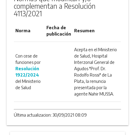
complementan a Resolución
4113/2021
Fecha de
Norma
Resumen
publicación
Acepta en el Ministerio
Con cese de
de Salud, Hospital
funciones por
Interzonal General de
Resolución
Agudos "Prof. Dr.
1922/2024
Rodolfo Rossi" de La
del Ministerio
Plata, la renuncia
de Salud
presentada por la
agente Nahir MUSSA.
Última actualizacion: 30/09/2021 08:09