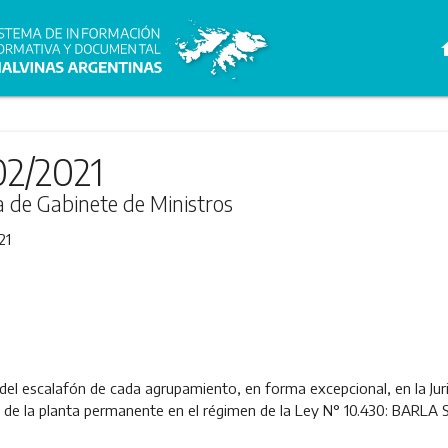
h
02/2021
ra de Gabinete de Ministros
21
el escalafón de cada agrupamiento, en forma excepcional, en la Juris
al de la planta permanente en el régimen de la Ley N° 10.430: BA