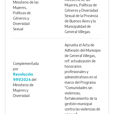
Ministerio de las
Mujeres, Políticas de
Mujeres,
Géneros y Diversidad
Políticas de
Sexual de la Provincia
Géneros y
de Buenos Aires y la
Diversidad
Municipalidad de
Sexual
General Villegas.
Aprueba el Acta de
Adhesión del Municipio
de General Villegas,
ref: actualización de
Complementada
honorarios
por
profesionales y
Resolución
administrativos en el
991/2024
del
marco del Programa
Ministerio de
“Comunidades sin
Mujeres y
violencias,
Diversidad
fortalecimiento de la
gestión municipal
contra las violencias de