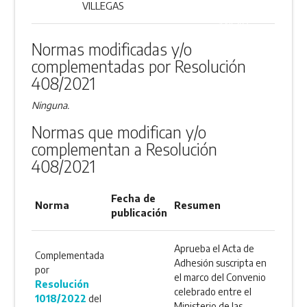
DESCARGAR
VILLEGAS
ANEXO
Normas modificadas y/o
complementadas por Resolución
408/2021
Ninguna.
Normas que modifican y/o
complementan a Resolución
408/2021
Fecha de
Norma
Resumen
publicación
Aprueba el Acta de
Complementada
Adhesión suscripta en
por
el marco del Convenio
Resolución
celebrado entre el
1018/2022
del
Ministerio de las