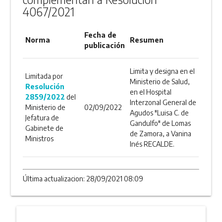
4067/2021
Fecha de
Norma
Resumen
publicación
Limita y designa en el
Limitada por
Ministerio de Salud,
Resolución
en el Hospital
2859/2022
del
Interzonal General de
Ministerio de
02/09/2022
Agudos "Luisa C. de
Jefatura de
Gandulfo" de Lomas
Gabinete de
de Zamora, a Vanina
Ministros
Inés RECALDE.
Última actualizacion: 28/09/2021 08:09