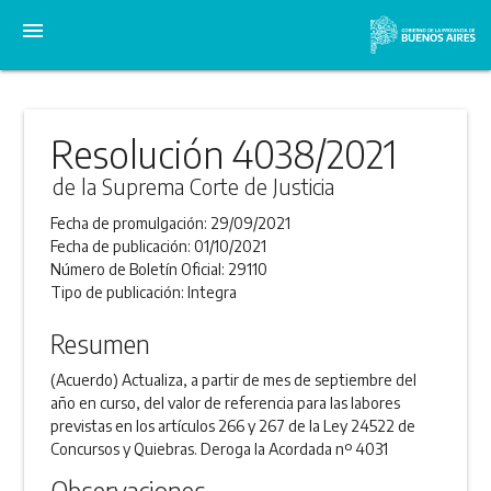
menu
Resolución 4038/2021
de la Suprema Corte de Justicia
Fecha de promulgación:
29/09/2021
Fecha de publicación:
01/10/2021
Número de Boletín Oficial:
29110
Tipo de publicación:
Integra
Resumen
(Acuerdo) Actualiza, a partir de mes de septiembre del
año en curso, del valor de referencia para las labores
previstas en los artículos 266 y 267 de la Ley 24522 de
Concursos y Quiebras. Deroga la Acordada nº 4031
Observaciones