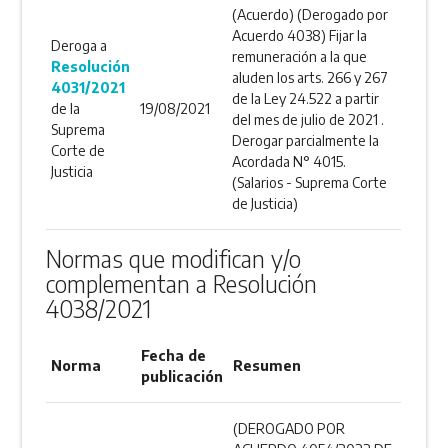
(Acuerdo) (Derogado por
Acuerdo 4038) Fijar la
Deroga a
remuneración a la que
Resolución
aluden los arts. 266 y 267
4031/2021
de la Ley 24.522 a partir
de la
19/08/2021
del mes de julio de 2021 .
Suprema
Derogar parcialmente la
Corte de
Acordada N° 4015.
Justicia
(Salarios - Suprema Corte
de Justicia)
Normas que modifican y/o
complementan a Resolución
4038/2021
Fecha de
Norma
Resumen
publicación
(DEROGADO POR