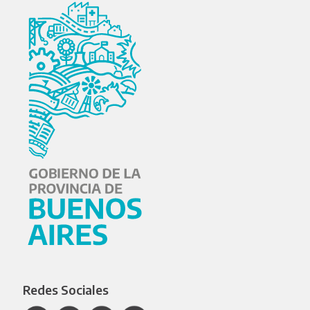
Redes Sociales