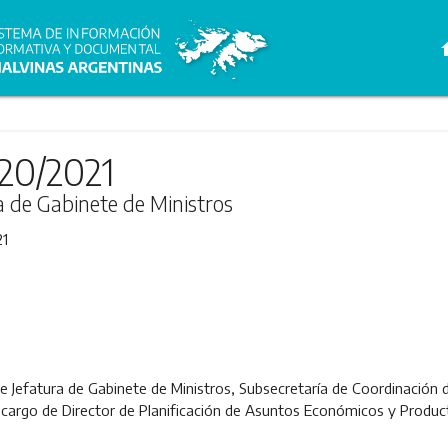
h
20/2021
ra de Gabinete de Ministros
21
de Jefatura de Gabinete de Ministros, Subsecretaría de Coordinación d
el cargo de Director de Planificación de Asuntos Económicos y Produc