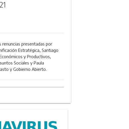
21
as renuncias presentadas por
ificación Estratégica, Santiago
s Económicos y Productivos,
suntos Sociales y Paula
asto y Gobierno Abierto.