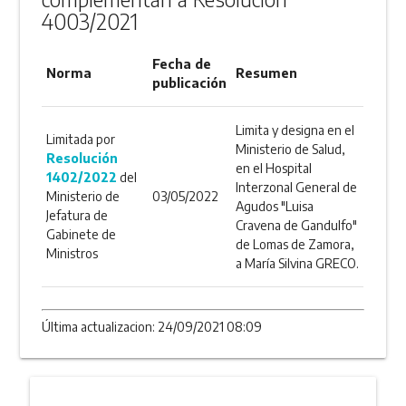
4003/2021
Fecha de
Norma
Resumen
publicación
Limita y designa en el
Limitada por
Ministerio de Salud,
Resolución
en el Hospital
1402/2022
del
Interzonal General de
Ministerio de
03/05/2022
Agudos "Luisa
Jefatura de
Cravena de Gandulfo"
Gabinete de
de Lomas de Zamora,
Ministros
a María Silvina GRECO.
Última actualizacion: 24/09/2021 08:09