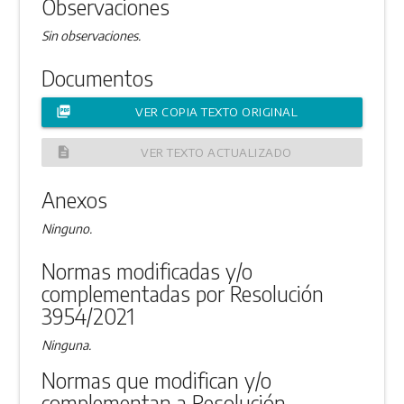
Observaciones
Sin observaciones.
Documentos
picture_as_pdf
VER COPIA TEXTO ORIGINAL
description
VER TEXTO ACTUALIZADO
Anexos
Ninguno.
Normas modificadas y/o
complementadas por Resolución
3954/2021
Ninguna.
Normas que modifican y/o
complementan a Resolución