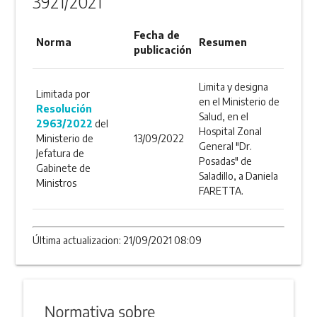
3921/2021
Fecha de
Norma
Resumen
publicación
Limita y designa
Limitada por
en el Ministerio de
Resolución
Salud, en el
2963/2022
del
Hospital Zonal
Ministerio de
13/09/2022
General "Dr.
Jefatura de
Posadas" de
Gabinete de
Saladillo, a Daniela
Ministros
FARETTA.
Última actualizacion: 21/09/2021 08:09