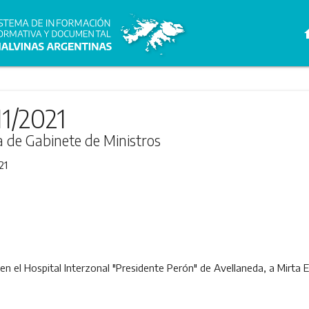
h
11/2021
ra de Gabinete de Ministros
21
 en el Hospital Interzonal "Presidente Perón" de Avellaneda, a Mirta