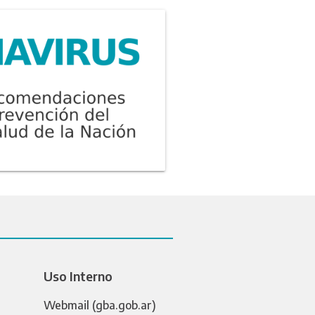
Uso Interno
Webmail (gba.gob.ar)